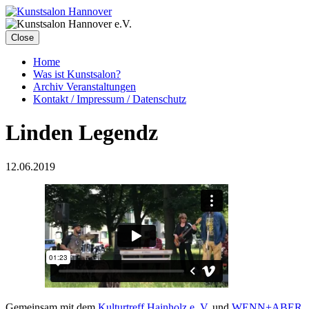
Close
Home
Was ist Kunstsalon?
Archiv Veranstaltungen
Kontakt / Impressum / Datenschutz
Linden Legendz
12.06.2019
Gemeinsam mit dem
Kulturtreff Hainholz e. V.
und
WENN+ABER