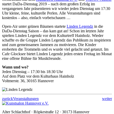
startet DaDa-Dienstag 2019 – nach dem großen Erfolg im
vergangenen Jahr präsentieren wir wieder jeden Dienstag um 17:30
Uhr kleine, feine, kulturelle Perlen. Alle Veranstaltungen sind
kostenlos – also, einfach vorbeischauen …
Open-Air unter grünen Bäumen startete
Linden Legendz
in die
DaDa-Dienstag Saison – das kam gut an! Schon im letzten Jahr
spielten Linden Legendz vor dem Kulturtreff Hainholz. Wieder
schaffte es die Gruppe Linden Legendz das Publikum zu inspirieren
und zum gemeinsamen Jammen zu motivieren. Die Kinder
eroberten die Trommeln und es wurde viel gelacht und getanzt. Im
Cafe Glocksee bietet Linden Legendz jeden ersten Freitag im Monat
eine offene Bühne für Musikfreunde.
Wann und wo?
Jeden Dienstag – 17:30 bis 18:30 Uhr
Auf dem Platz vor dem Kulturhaus Hainholz
Voltmerstr. 36, 30165 Hannover
zurück
Veranstaltungen
weiter
Alter Schlachthof · Röpkestraße 12 · 30173 Hannover