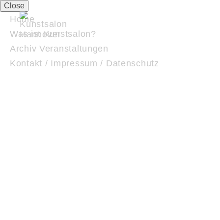
Close
Home
Was ist Kunstsalon?
Archiv Veranstaltungen
Kontakt / Impressum / Datenschutz