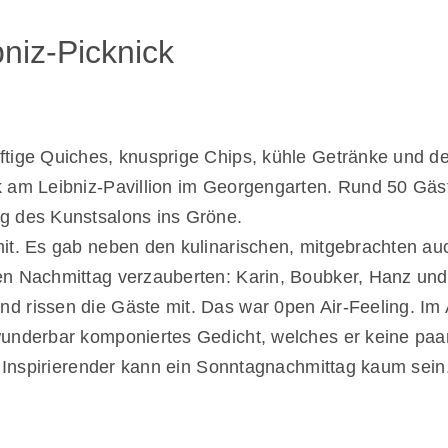
niz-Picknick
ftige Quiches, knusprige Chips, kühle Getränke und de
k am Leibniz-Pavillion im Georgengarten. Rund 50 Gäs
g des Kunstsalons ins Gröne.
mit. Es gab neben den kulinarischen, mitgebrachten au
en Nachmittag verzauberten: Karin, Boubker, Hanz und
d rissen die Gäste mit. Das war 0pen Air-Feeling. Im 
wunderbar komponiertes Gedicht, welches er keine paa
e. Inspirierender kann ein Sonntagnachmittag kaum sei