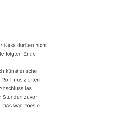
r Keks durften nicht
te folgten Ende
ch künstlerische
 Rolf musizierten
Anschluss las
r Stunden zuvor
n. Das war Poesie