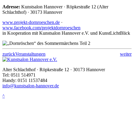
Adresse:
Kunstsalon Hannover · Röpkestraße 12 (Alter
Schlachthof) · 30173 Hannover
www.projekt-dornroeschen.de
·
www.facebook.com/projektdornroeschen
in Kooperation mit Kunstsalon Hannover e.V. und KunstLichtBlick
zurück
Veranstaltungen
weiter
Alter Schlachthof · Röpkestraße 12 · 30173 Hannover
Tel: 0511 514971
Handy: 0151 11537484
info@kunstsalon-hannover.de
^