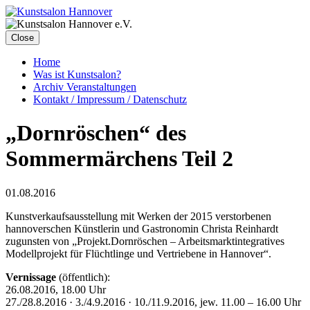
Close
Home
Was ist Kunstsalon?
Archiv Veranstaltungen
Kontakt / Impressum / Datenschutz
„Dornröschen“ des
Sommermärchens Teil 2
01.08.2016
Kunstverkaufsausstellung mit Werken der 2015 verstorbenen
hannoverschen Künstlerin und Gastronomin Christa Reinhardt
zugunsten von „Projekt.Dornröschen – Arbeitsmarktintegratives
Modellprojekt für Flüchtlinge und Vertriebene in Hannover“.
Vernissage
(öffentlich):
26.08.2016, 18.00 Uhr
27./28.8.2016 · 3./4.9.2016 · 10./11.9.2016, jew. 11.00 – 16.00 Uhr