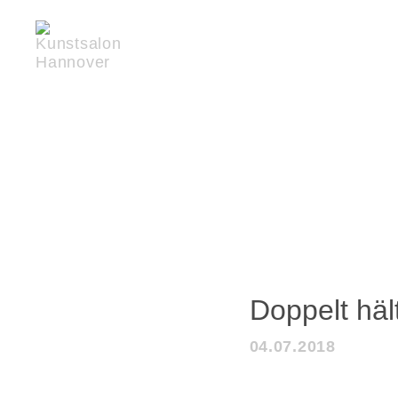
Doppelt häl
04.07.2018