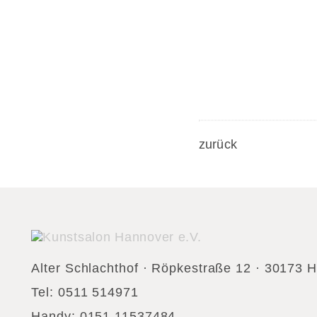
zurück
Alter Schlachthof · Röpkestraße 12 · 30173 
Tel: 0511 514971
Handy: 0151 11537484