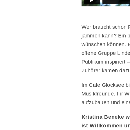
Wer braucht schon 
jammen kann? Ein be
wünschen können. E
offene Gruppe Linde
Publikum inspiriert
Zuhörer kamen dazu
Im Cafe Glocksee bi
Musikfreunde. Ihr W
aufzubauen und eine
Kristina Beneke w
ist Willkommen und 