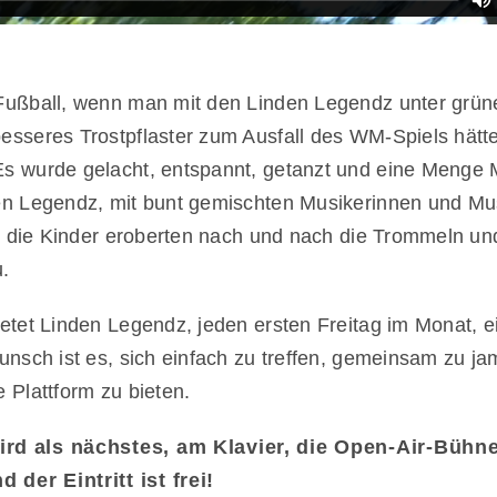
Fußball, wenn man mit den Linden Legendz unter grü
sseres Trostpflaster zum Ausfall des WM-Spiels hätte
s wurde gelacht, entspannt, getanzt und eine Menge 
n Legendz, mit bunt gemischten Musikerinnen und Mus
 – die Kinder eroberten nach und nach die Trommeln u
.
etet Linden Legendz, jeden ersten Freitag im Monat, e
unsch ist es, sich einfach zu treffen, gemeinsam zu j
 Plattform zu bieten.
ird als nächstes, am Klavier, die Open-Air-Bühne
der Eintritt ist frei!