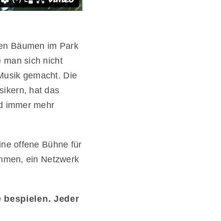
nen Bäumen im Park
 man sich nicht
Musik gemacht. Die
ikern, hat das
nd immer mehr
ine offene Bühne für
ammen, ein Netzwerk
 bespielen. Jeder